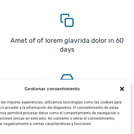
Amet of of lorem glavrida dolor in 60
days
Gestionar consentimiento
Dolor interdum tincidunt eget
r las mejores experiencias, utilizamos tecnologías como las cookies para
/o acceder a la información del dispositivo. El consentimiento de estas
 nos permitirá procesar datos como el comportamiento de navegación o
caciones únicas en este sitio. No consentir o retirar el consentimiento,
ar negativamente a ciertas características y funciones.