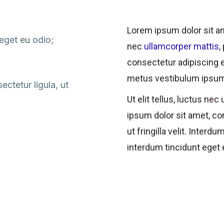
Lorem ipsum dolor sit ame
 eget eu odio;
nec
ullamcorper mattis
,
consectetur adipiscing el
metus vestibulum ipsu
ctetur ligula, ut
Ut elit tellus, luctus ne
ipsum dolor sit amet, con
ut fringilla velit. Interd
interdum tincidunt eget 