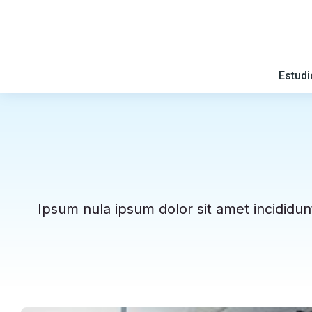
Estud
Ipsum nula ipsum dolor sit amet incididun