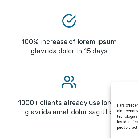
100% increase of lorem ipsum
glavrida dolor in 15 days
1000+ clients already use lorem
Para ofrece
glavrida amet dolor sagittis
almacenar y
tecnologías
las identifi
puede afect