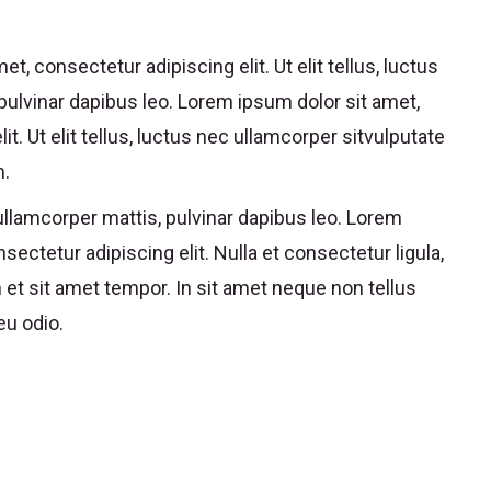
t, consectetur adipiscing elit. Ut elit tellus, luctus
 pulvinar dapibus leo. Lorem ipsum dolor sit amet,
it. Ut elit tellus, luctus nec ullamcorper sitvulputate
m.
c ullamcorper mattis, pulvinar dapibus leo. Lorem
sectetur adipiscing elit. Nulla et consectetur ligula,
um et sit amet tempor. In sit amet neque non tellus
eu odio.