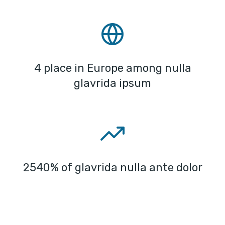
4 place in Europe among nulla
glavrida ipsum
2540% of glavrida nulla ante dolor