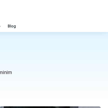
o
Blog
 minim