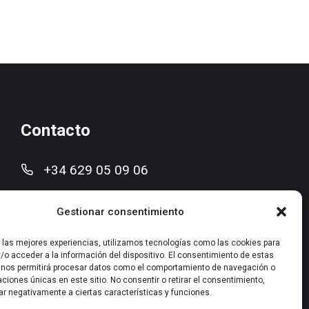
Contacto
+34 629 05 09 06
mreula@improconsultores.com
Gestionar consentimiento
Pedro Cerbuna nº 29, 50009 Zaragoza
r las mejores experiencias, utilizamos tecnologías como las cookies para
/o acceder a la información del dispositivo. El consentimiento de estas
 nos permitirá procesar datos como el comportamiento de navegación o
caciones únicas en este sitio. No consentir o retirar el consentimiento,
ar negativamente a ciertas características y funciones.