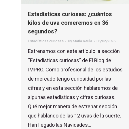
Estadísticas curiosas: ¿cuántos
kilos de uva comeremos en 36
segundos?
Estadísticas curiosas
By
María Reula
05/02/2026
Estrenamos con este artículo la sección
“Estadísticas curiosas” de El Blog de
IMPRO. Como profesional de los estudios
de mercado tengo curiosidad por las
cifras y en esta sección hablaremos de
algunas estadísticas y cifras curiosas.
Qué mejor manera de estrenar sección
que hablando de las 12 uvas de la suerte.
Han llegado las Navidades…