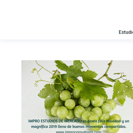
Estud