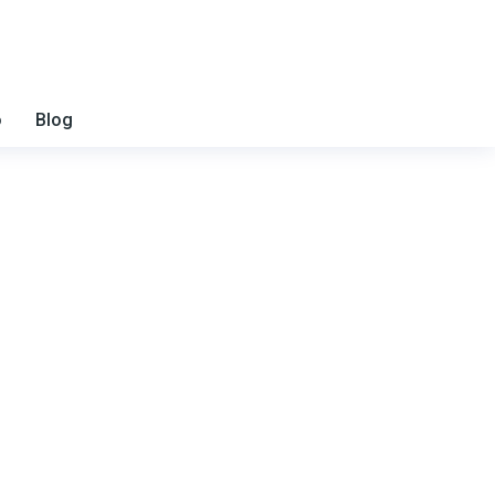
o
Blog