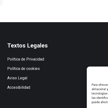
Textos Legales
Política de Privacidad
Política de cookies
Aviso Legal
Para ofrece
Accesibilidad
almacenar y
tecnologías
las identifi
puede afect