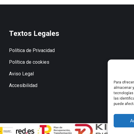
Textos Legales
Política de Privacidad
Política de cookies
Aviso Legal
Para ofrece
Accesibilidad
almacenar y
tecnologías
las identifi
puede afect
A