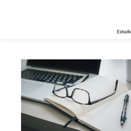
Estud