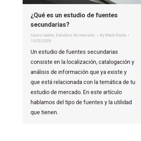
¿Qué es un estudio de fuentes
secundarias?
Casos reales
,
Estudios de mercado
By
María Reula
15/02/2026
Un estudio de fuentes secundarias
consiste en la localización, catalogación y
análisis de información que ya existe y
que está relacionada con la temática de tu
estudio de mercado. En este artículo
hablamos del tipo de fuentes y la utilidad
que tienen.