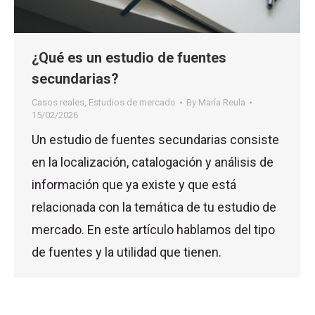
¿Qué es un estudio de fuentes
secundarias?
Casos reales
,
Estudios de mercado
By
María Reula
15/02/2026
Un estudio de fuentes secundarias consiste
en la localización, catalogación y análisis de
información que ya existe y que está
relacionada con la temática de tu estudio de
mercado. En este artículo hablamos del tipo
de fuentes y la utilidad que tienen.