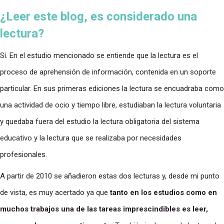
¿Leer este blog, es considerado una
lectura?
Sí. En el estudio mencionado se entiende que la lectura es el
proceso de aprehensión de información, contenida en un soporte
particular. En sus primeras ediciones la lectura se encuadraba como
una actividad de ocio y tiempo libre, estudiaban la lectura voluntaria
y quedaba fuera del estudio la lectura obligatoria del sistema
educativo y la lectura que se realizaba por necesidades
profesionales.
A partir de 2010 se añadieron estas dos lecturas y, desde mi punto
de vista, es muy acertado ya que
tanto en los estudios como en
muchos trabajos una de las tareas imprescindibles es leer,