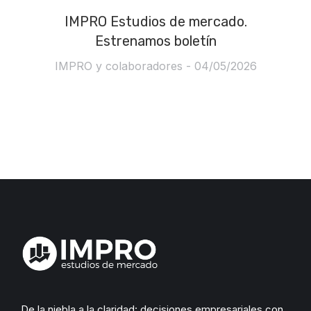
IMPRO Estudios de mercado.
Estrenamos boletín
IMPRO y colaboradores
04/05/2026
De la niebla a la claridad: decisiones empresariales con